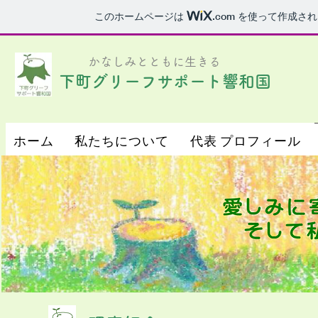
このホームページは
.com
を使って作成され
​かなしみとともに生きる
下町グリーフサポート響和国
ホーム
私たちについて
代表 プロフィール
ホーム