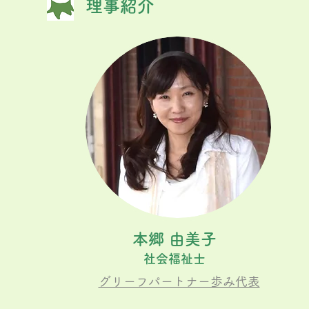
理事紹介
​本郷 由美子
社会福祉士
グリーフパートナー歩み代表