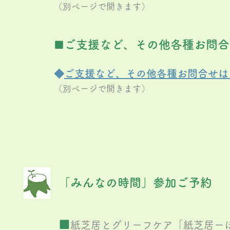
（別ページで開きます）
ご支援など、その他各種お問合
■
​◆
ご支援など
、その他各種
お問合せは
（別ペー
ジで開きます）
「みんなの時間」
参加ご予約
■
​紙芝居とグリーフケア「紙芝居ー