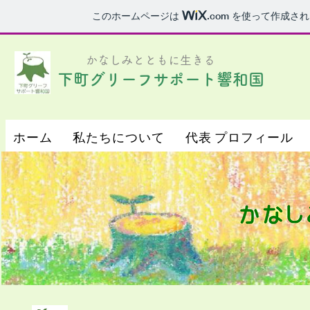
このホームページは
.com
を使って作成され
​かなしみとともに生きる
下町グリーフサポート響和国
ホーム
私たちについて
代表 プロフィール
ホーム